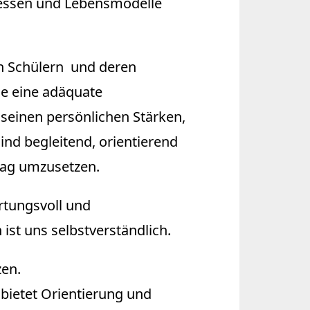
ressen und Lebensmodelle
en Schülern und deren
ie eine adäquate
seinen persönlichen Stärken,
nd begleitend, orientierend
tag umzusetzen.
rtungsvoll und
st uns selbstverständlich.
zen.
 bietet Orientierung und