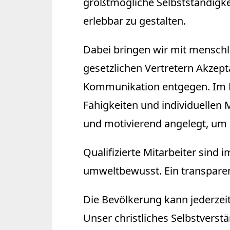
größtmögliche Selbstständigk
erlebbar zu gestalten.
Dabei bringen wir mit menschl
gesetzlichen Vertretern Akzep
Kommunikation entgegen. Im Mi
Fähigkeiten und individuellen 
und motivierend angelegt, um
Qualifizierte Mitarbeiter sin
umweltbewusst. Ein transparent
Die Bevölkerung kann jederzeit
Unser christliches Selbstverst