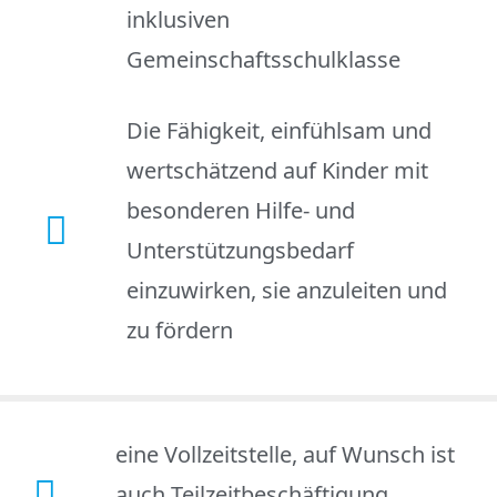
inklusiven
Gemeinschaftsschulklasse
Die Fähigkeit, einfühlsam und
wertschätzend auf Kinder mit
besonderen Hilfe- und
Unterstützungsbedarf
einzuwirken, sie anzuleiten und
zu fördern
eine Vollzeitstelle, auf Wunsch ist
auch Teilzeitbeschäftigung