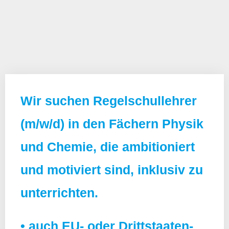
Wir suchen Regelschullehrer
(m/w/d) in den Fächern Physik
und Chemie, die ambitioniert
und motiviert sind, inklusiv zu
unterrichten.
• auch EU- oder Drittstaaten-