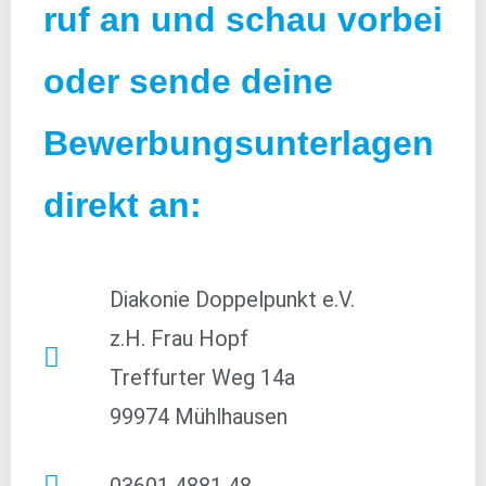
ruf an und schau vorbei
oder sende deine
Bewerbungsunterlagen
direkt an:
Diakonie Doppelpunkt e.V.
z.H. Frau Hopf
Treffurter Weg 14a
99974 Mühlhausen
03601 4881 48