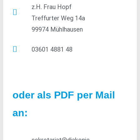
z.H. Frau Hopf
Treffurter Weg 14a
99974 Mühlhausen
03601 4881 48
oder als PDF per Mail
an:
sekretariat@diakonie-